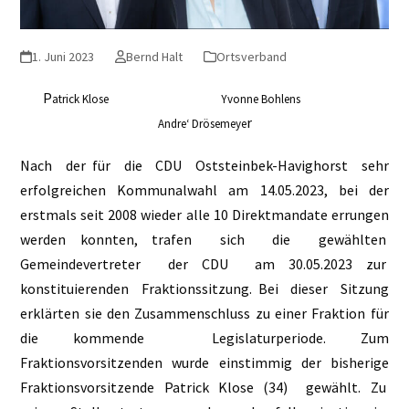
1. Juni 2023
Bernd Halt
Ortsverband
P
atrick Klose Yvonne Bohlens
r
Andre‘ Drösemeye
Nach der für die CDU Oststeinbek-Havighorst sehr
erfolgreichen Kommunalwahl am 14.05.2023, bei der
erstmals seit 2008 wieder alle 10 Direktmandate errungen
werden konnten, trafen sich die gewählten
Gemeindevertreter der CDU am 30.05.2023 zur
konstituierenden Fraktionssitzung. Bei dieser Sitzung
erklärten sie den Zusammenschluss zu einer Fraktion für
die kommende Legislaturperiode. Zum
Fraktionsvorsitzenden wurde einstimmig der bisherige
Fraktionsvorsitzende Patrick Klose (34) gewählt. Zu