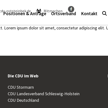
du-oststeinbek.de
Mitmachen
Positionen & Anträge
Ortsverband
Kontakt
xt. Lorem ipsum dolor sit amet, consectetur adipiscing elit. Ut
Die CDU im Web
CDU Stormarn
CDU Landesverband Schleswig-Holstein
CDU Deutschland